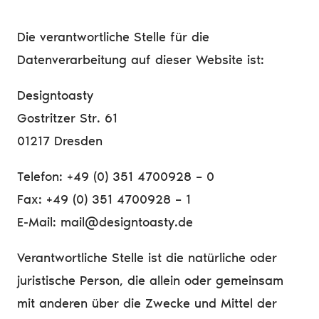
Die verantwortliche Stelle für die
Datenverarbeitung auf dieser Website ist:
Designtoasty
Gostritzer Str. 61
01217 Dresden
Telefon: +49 (0) 351 4700928 – 0
Fax: +49 (0) 351 4700928 – 1
E-Mail: mail@designtoasty.de
Verantwortliche Stelle ist die natürliche oder
juristische Person, die allein oder gemeinsam
mit anderen über die Zwecke und Mittel der