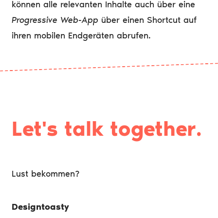
können alle relevanten Inhalte auch über eine
Progressive Web-App
über einen Shortcut auf
ihren mobilen Endgeräten abrufen.
Let's
t
a
l
k
together.
Lust bekommen?
Designtoasty