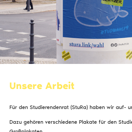
Unsere Arbeit
Für den Studierendenrat (StuRa) haben wir auf- 
Dazu gehören verschiedene Plakate für den Studie
Großplakaten.