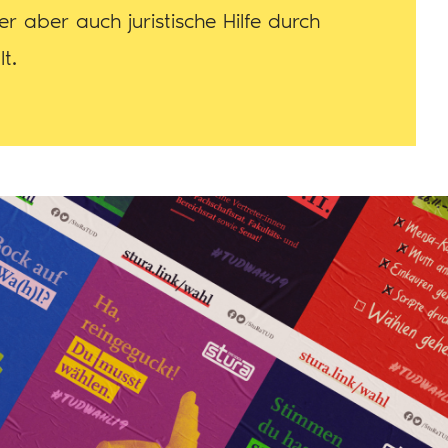
r aber auch juristische Hilfe durch
lt.