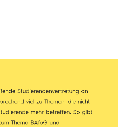
eifende Studierendenvertretung an
prechend viel zu Themen, die nicht
tudierende mehr betreffen. So gibt
n zum Thema BAföG und